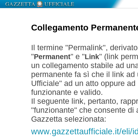
Collegamento Permanent
Il termine "Permalink", derivat
"
" e "
" (link perm
Permanent
Link
un collegamento stabile ad un
permanente fa sì che il link ad
Ufficiale" ad un atto oppure a
funzionante e valido.
Il seguente link, pertanto, rapp
"funzionante" che consente di a
Gazzetta selezionata:
www.gazzettaufficiale.it/eli