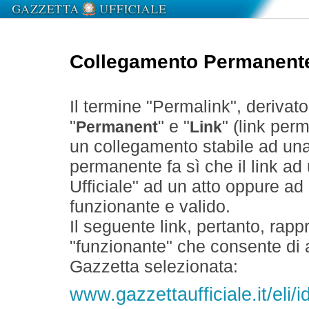
Collegamento Permanent
Il termine "Permalink", derivat
"
" e "
" (link perm
Permanent
Link
un collegamento stabile ad un
permanente fa sì che il link ad
Ufficiale" ad un atto oppure a
funzionante e valido.
Il seguente link, pertanto, rapp
"funzionante" che consente di a
Gazzetta selezionata:
www.gazzettaufficiale.it/eli