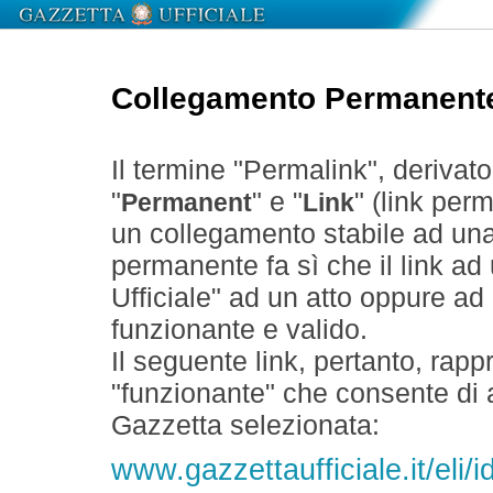
Collegamento Permanent
Il termine "Permalink", derivat
"
" e "
" (link perm
Permanent
Link
un collegamento stabile ad un
permanente fa sì che il link ad
Ufficiale" ad un atto oppure a
funzionante e valido.
Il seguente link, pertanto, rapp
"funzionante" che consente di a
Gazzetta selezionata:
www.gazzettaufficiale.it/eli