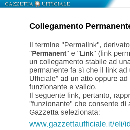
Collegamento Permanent
Il termine "Permalink", derivat
"
" e "
" (link perm
Permanent
Link
un collegamento stabile ad un
permanente fa sì che il link ad
Ufficiale" ad un atto oppure a
funzionante e valido.
Il seguente link, pertanto, rapp
"funzionante" che consente di a
Gazzetta selezionata:
www.gazzettaufficiale.it/eli