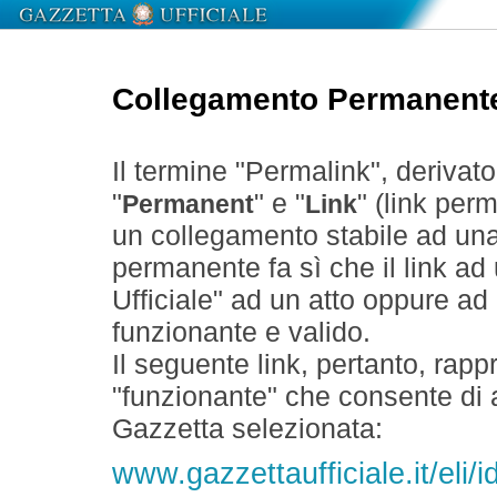
Collegamento Permanent
Il termine "Permalink", derivat
"
" e "
" (link perm
Permanent
Link
un collegamento stabile ad un
permanente fa sì che il link ad
Ufficiale" ad un atto oppure a
funzionante e valido.
Il seguente link, pertanto, rapp
"funzionante" che consente di a
Gazzetta selezionata:
www.gazzettaufficiale.it/eli