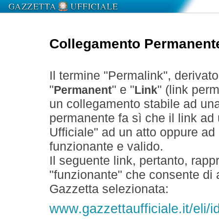
Collegamento Permanent
Il termine "Permalink", derivat
"
" e "
" (link perm
Permanent
Link
un collegamento stabile ad un
permanente fa sì che il link ad
Ufficiale" ad un atto oppure a
funzionante e valido.
Il seguente link, pertanto, rapp
"funzionante" che consente di a
Gazzetta selezionata:
www.gazzettaufficiale.it/eli