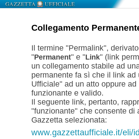
Collegamento Permanent
Il termine "Permalink", derivat
"
" e "
" (link perm
Permanent
Link
un collegamento stabile ad un
permanente fa sì che il link ad
Ufficiale" ad un atto oppure a
funzionante e valido.
Il seguente link, pertanto, rapp
"funzionante" che consente di a
Gazzetta selezionata:
www.gazzettaufficiale.it/eli