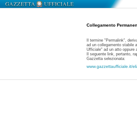
Collegamento Permanen
Il termine "Permalink", deriv
ad un collegamento stabile a
Ufficiale" ad un atto oppure
Il seguente link, pertanto, r
Gazzetta selezionata:
www.gazzettaufficiale.it/