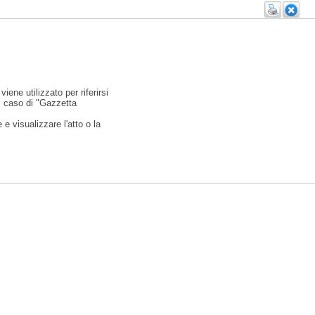
viene utilizzato per riferirsi
l caso di "Gazzetta
e visualizzare l'atto o la