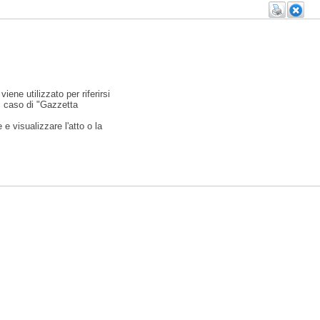
viene utilizzato per riferirsi
l caso di "Gazzetta
e visualizzare l'atto o la