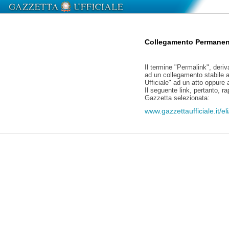
Collegamento Permanen
Il termine "Permalink", deriv
ad un collegamento stabile a
Ufficiale" ad un atto oppure
Il seguente link, pertanto, r
Gazzetta selezionata:
www.gazzettaufficiale.it/