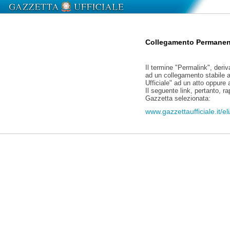
Collegamento Permanen
Il termine "Permalink", deriv
ad un collegamento stabile a
Ufficiale" ad un atto oppure
Il seguente link, pertanto, r
Gazzetta selezionata:
www.gazzettaufficiale.it/