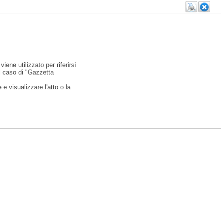
viene utilizzato per riferirsi
l caso di "Gazzetta
e visualizzare l'atto o la