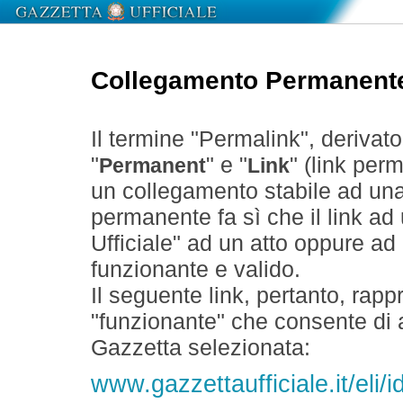
Collegamento Permanent
Il termine "Permalink", derivat
"
" e "
" (link perm
Permanent
Link
un collegamento stabile ad un
permanente fa sì che il link ad
Ufficiale" ad un atto oppure a
funzionante e valido.
Il seguente link, pertanto, rapp
"funzionante" che consente di a
Gazzetta selezionata:
www.gazzettaufficiale.it/eli