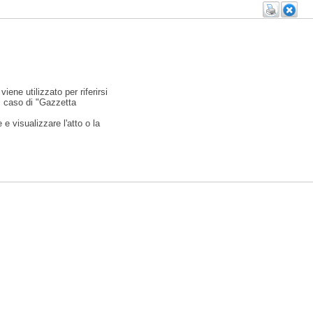
viene utilizzato per riferirsi
l caso di "Gazzetta
e visualizzare l'atto o la