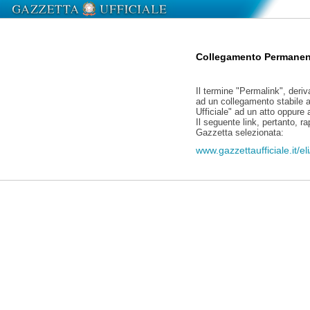
Collegamento Permanen
Il termine "Permalink", deriv
ad un collegamento stabile a
Ufficiale" ad un atto oppure
Il seguente link, pertanto, r
Gazzetta selezionata:
www.gazzettaufficiale.it/