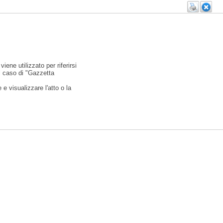
viene utilizzato per riferirsi
l caso di "Gazzetta
e visualizzare l'atto o la