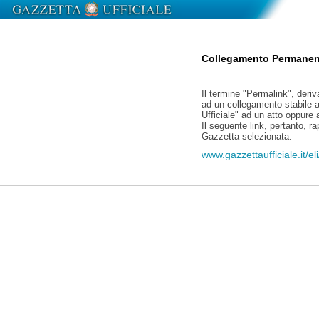
Collegamento Permanen
Il termine "Permalink", deriv
ad un collegamento stabile a
Ufficiale" ad un atto oppure
Il seguente link, pertanto, r
Gazzetta selezionata:
www.gazzettaufficiale.it/