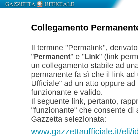
Collegamento Permanent
Il termine "Permalink", derivat
"
" e "
" (link perm
Permanent
Link
un collegamento stabile ad un
permanente fa sì che il link ad
Ufficiale" ad un atto oppure a
funzionante e valido.
Il seguente link, pertanto, rapp
"funzionante" che consente di a
Gazzetta selezionata:
www.gazzettaufficiale.it/eli