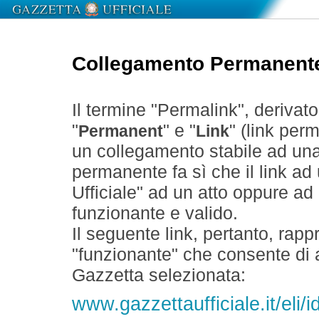
Collegamento Permanent
Il termine "Permalink", derivat
"
" e "
" (link perm
Permanent
Link
un collegamento stabile ad un
permanente fa sì che il link ad
Ufficiale" ad un atto oppure a
funzionante e valido.
Il seguente link, pertanto, rapp
"funzionante" che consente di a
Gazzetta selezionata:
www.gazzettaufficiale.it/eli