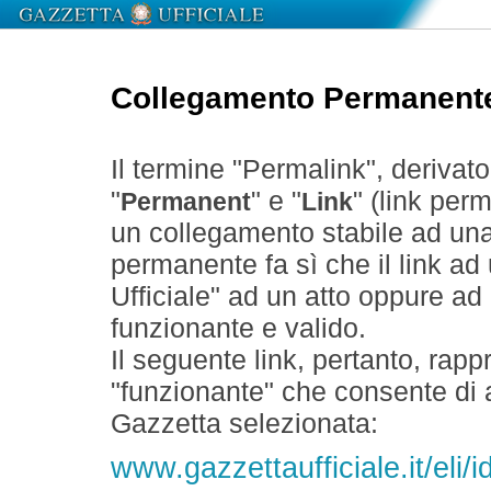
Collegamento Permanent
Il termine "Permalink", derivat
"
" e "
" (link perm
Permanent
Link
un collegamento stabile ad un
permanente fa sì che il link ad
Ufficiale" ad un atto oppure a
funzionante e valido.
Il seguente link, pertanto, rapp
"funzionante" che consente di a
Gazzetta selezionata:
www.gazzettaufficiale.it/eli