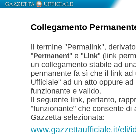
Collegamento Permanent
Il termine "Permalink", derivat
"
" e "
" (link perm
Permanent
Link
un collegamento stabile ad un
permanente fa sì che il link ad
Ufficiale" ad un atto oppure a
funzionante e valido.
Il seguente link, pertanto, rapp
"funzionante" che consente di a
Gazzetta selezionata:
www.gazzettaufficiale.it/eli