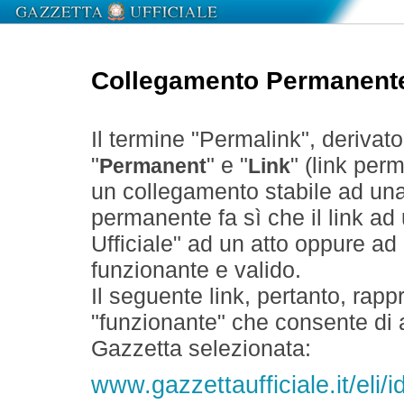
Collegamento Permanent
Il termine "Permalink", derivat
"
" e "
" (link perm
Permanent
Link
un collegamento stabile ad un
permanente fa sì che il link ad
Ufficiale" ad un atto oppure a
funzionante e valido.
Il seguente link, pertanto, rapp
"funzionante" che consente di a
Gazzetta selezionata:
www.gazzettaufficiale.it/eli