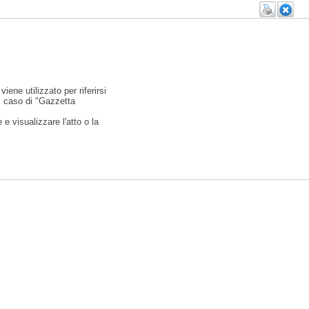
viene utilizzato per riferirsi
l caso di "Gazzetta
e visualizzare l'atto o la