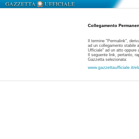
Collegamento Permanen
Il termine "Permalink", deriv
ad un collegamento stabile a
Ufficiale" ad un atto oppure
Il seguente link, pertanto, r
Gazzetta selezionata:
www.gazzettaufficiale.it/