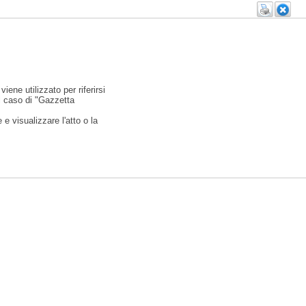
viene utilizzato per riferirsi
l caso di "Gazzetta
e visualizzare l'atto o la