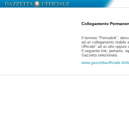
Collegamento Permanen
Il termine "Permalink", deriv
ad un collegamento stabile a
Ufficiale" ad un atto oppure
Il seguente link, pertanto, r
Gazzetta selezionata:
www.gazzettaufficiale.it/