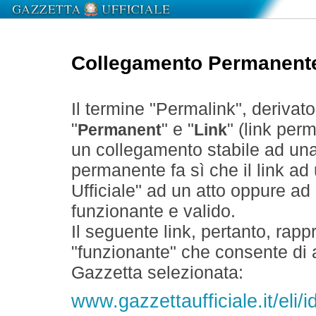
Collegamento Permanent
Il termine "Permalink", derivat
"
" e "
" (link perm
Permanent
Link
un collegamento stabile ad un
permanente fa sì che il link ad
Ufficiale" ad un atto oppure a
funzionante e valido.
Il seguente link, pertanto, rapp
"funzionante" che consente di a
Gazzetta selezionata:
www.gazzettaufficiale.it/el