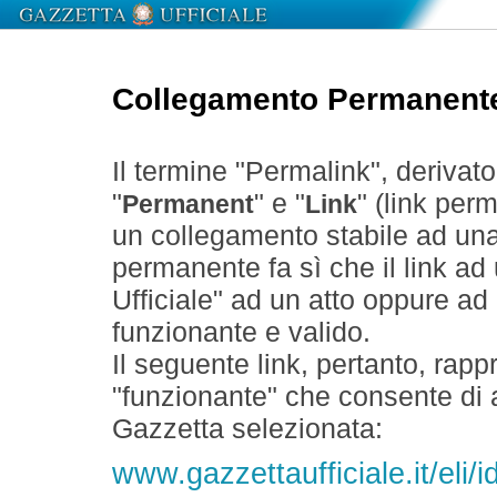
Collegamento Permanent
Il termine "Permalink", derivat
"
" e "
" (link perm
Permanent
Link
un collegamento stabile ad un
permanente fa sì che il link ad
Ufficiale" ad un atto oppure a
funzionante e valido.
Il seguente link, pertanto, rapp
"funzionante" che consente di a
Gazzetta selezionata:
www.gazzettaufficiale.it/eli