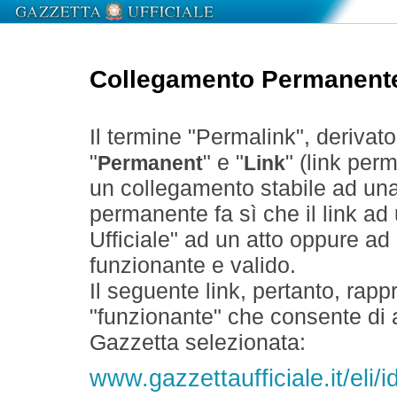
Collegamento Permanent
Il termine "Permalink", derivat
"
" e "
" (link perm
Permanent
Link
un collegamento stabile ad un
permanente fa sì che il link ad
Ufficiale" ad un atto oppure a
funzionante e valido.
Il seguente link, pertanto, rapp
"funzionante" che consente di a
Gazzetta selezionata:
www.gazzettaufficiale.it/eli