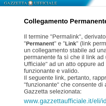
Collegamento Permanent
Il termine "Permalink", derivat
"
" e "
" (link perm
Permanent
Link
un collegamento stabile ad un
permanente fa sì che il link ad
Ufficiale" ad un atto oppure a
funzionante e valido.
Il seguente link, pertanto, rapp
"funzionante" che consente di a
Gazzetta selezionata:
www.gazzettaufficiale.it/eli