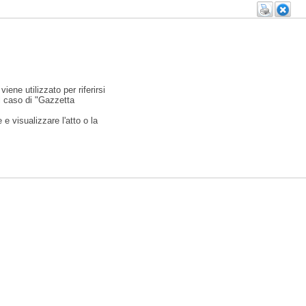
viene utilizzato per riferirsi
l caso di "Gazzetta
e visualizzare l'atto o la