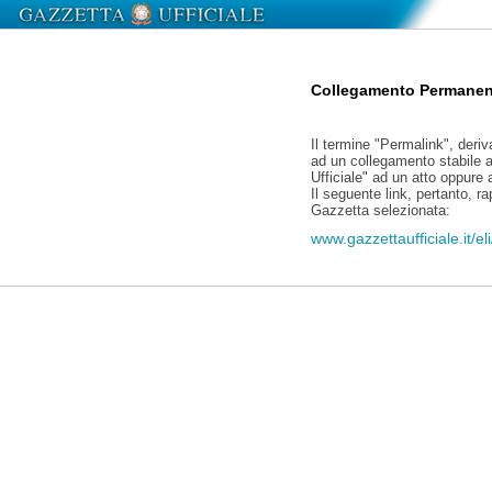
Collegamento Permanen
Il termine "Permalink", deriv
ad un collegamento stabile a
Ufficiale" ad un atto oppure
Il seguente link, pertanto, r
Gazzetta selezionata:
www.gazzettaufficiale.it/