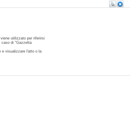
viene utilizzato per riferirsi
l caso di "Gazzetta
e visualizzare l'atto o la