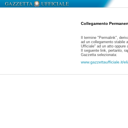
Collegamento Permanen
Il termine "Permalink", deriv
ad un collegamento stabile a
Ufficiale" ad un atto oppure
Il seguente link, pertanto, r
Gazzetta selezionata:
www.gazzettaufficiale.it/