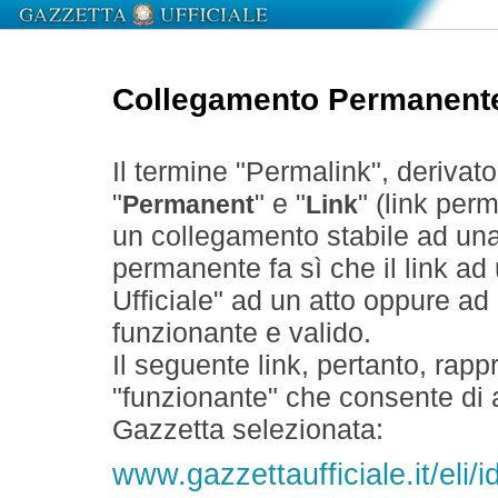
Collegamento Permanent
Il termine "Permalink", derivat
"
" e "
" (link perm
Permanent
Link
un collegamento stabile ad un
permanente fa sì che il link ad
Ufficiale" ad un atto oppure a
funzionante e valido.
Il seguente link, pertanto, rapp
"funzionante" che consente di a
Gazzetta selezionata:
www.gazzettaufficiale.it/eli