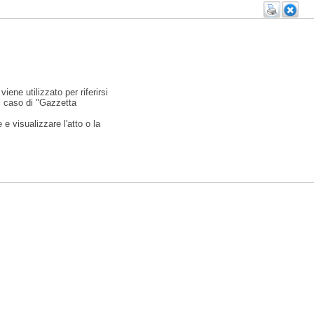
viene utilizzato per riferirsi
l caso di "Gazzetta
e visualizzare l'atto o la