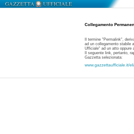
Collegamento Permanen
Il termine "Permalink", deriv
ad un collegamento stabile a
Ufficiale" ad un atto oppure
Il seguente link, pertanto, r
Gazzetta selezionata:
www.gazzettaufficiale.it/