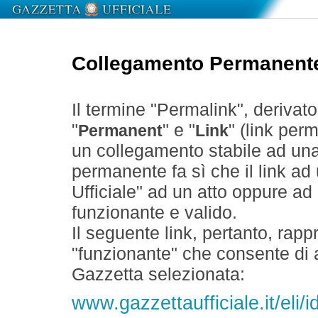
Collegamento Permanent
Il termine "Permalink", derivat
"
" e "
" (link perm
Permanent
Link
un collegamento stabile ad un
permanente fa sì che il link ad
Ufficiale" ad un atto oppure a
funzionante e valido.
Il seguente link, pertanto, rapp
"funzionante" che consente di a
Gazzetta selezionata:
www.gazzettaufficiale.it/eli