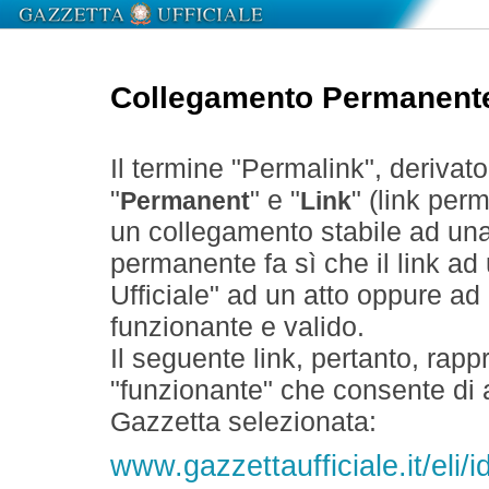
Collegamento Permanent
Il termine "Permalink", derivat
"
" e "
" (link perm
Permanent
Link
un collegamento stabile ad un
permanente fa sì che il link ad
Ufficiale" ad un atto oppure a
funzionante e valido.
Il seguente link, pertanto, rapp
"funzionante" che consente di a
Gazzetta selezionata:
www.gazzettaufficiale.it/eli