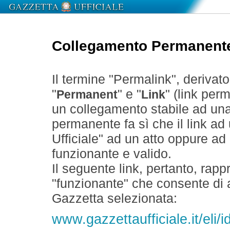
Collegamento Permanent
Il termine "Permalink", derivat
"
" e "
" (link perm
Permanent
Link
un collegamento stabile ad un
permanente fa sì che il link ad
Ufficiale" ad un atto oppure a
funzionante e valido.
Il seguente link, pertanto, rapp
"funzionante" che consente di a
Gazzetta selezionata:
www.gazzettaufficiale.it/eli