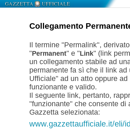
Collegamento Permanent
Il termine "Permalink", derivat
"
" e "
" (link perm
Permanent
Link
un collegamento stabile ad un
permanente fa sì che il link ad
Ufficiale" ad un atto oppure a
funzionante e valido.
Il seguente link, pertanto, rapp
"funzionante" che consente di a
Gazzetta selezionata:
www.gazzettaufficiale.it/eli