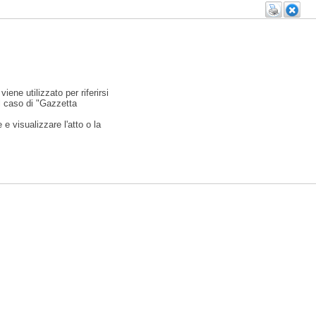
viene utilizzato per riferirsi
l caso di "Gazzetta
e visualizzare l'atto o la