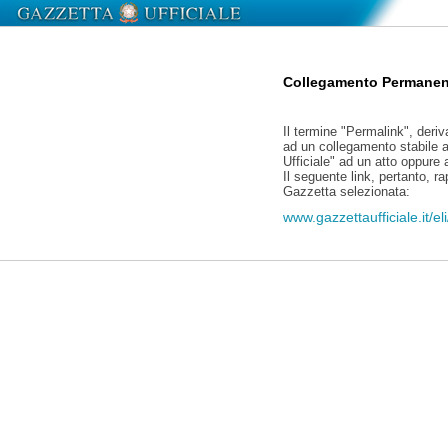
Collegamento Permanen
Il termine "Permalink", deriv
ad un collegamento stabile a
Ufficiale" ad un atto oppure
Il seguente link, pertanto, r
Gazzetta selezionata:
www.gazzettaufficiale.it/