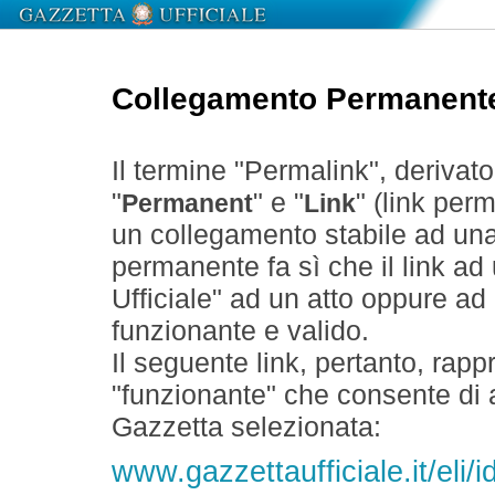
Collegamento Permanent
Il termine "Permalink", derivat
"
" e "
" (link perm
Permanent
Link
un collegamento stabile ad un
permanente fa sì che il link ad
Ufficiale" ad un atto oppure a
funzionante e valido.
Il seguente link, pertanto, rapp
"funzionante" che consente di a
Gazzetta selezionata:
www.gazzettaufficiale.it/eli