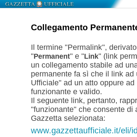
Collegamento Permanent
Il termine "Permalink", derivat
"
" e "
" (link perm
Permanent
Link
un collegamento stabile ad un
permanente fa sì che il link ad
Ufficiale" ad un atto oppure a
funzionante e valido.
Il seguente link, pertanto, rapp
"funzionante" che consente di a
Gazzetta selezionata:
www.gazzettaufficiale.it/eli