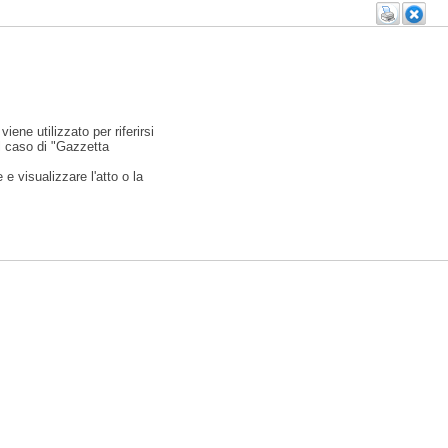
viene utilizzato per riferirsi
l caso di "Gazzetta
e visualizzare l'atto o la