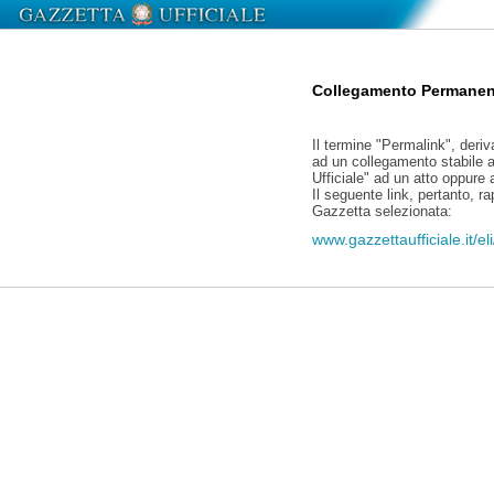
Collegamento Permanen
Il termine "Permalink", deriv
ad un collegamento stabile a
Ufficiale" ad un atto oppure
Il seguente link, pertanto, r
Gazzetta selezionata:
www.gazzettaufficiale.it/