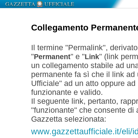
Collegamento Permanent
Il termine "Permalink", derivat
"
" e "
" (link perm
Permanent
Link
un collegamento stabile ad un
permanente fa sì che il link ad
Ufficiale" ad un atto oppure a
funzionante e valido.
Il seguente link, pertanto, rapp
"funzionante" che consente di a
Gazzetta selezionata:
www.gazzettaufficiale.it/eli