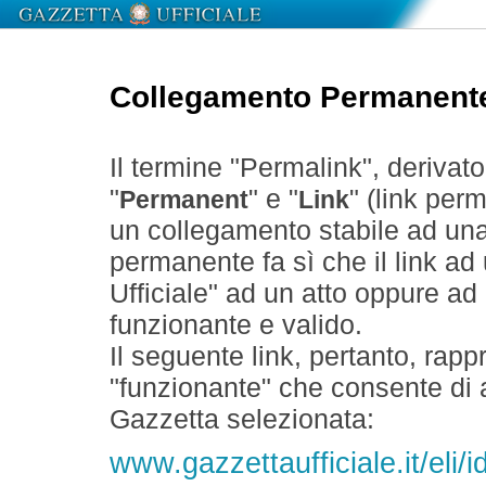
Collegamento Permanent
Il termine "Permalink", derivat
"
" e "
" (link perm
Permanent
Link
un collegamento stabile ad un
permanente fa sì che il link ad
Ufficiale" ad un atto oppure a
funzionante e valido.
Il seguente link, pertanto, rapp
"funzionante" che consente di a
Gazzetta selezionata:
www.gazzettaufficiale.it/eli