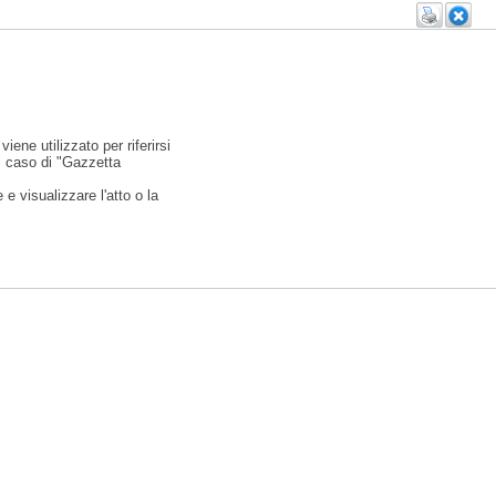
viene utilizzato per riferirsi
l caso di "Gazzetta
e visualizzare l'atto o la