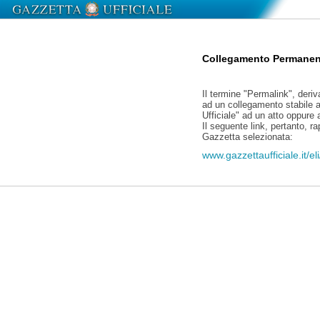
Collegamento Permanen
Il termine "Permalink", deriv
ad un collegamento stabile a
Ufficiale" ad un atto oppure
Il seguente link, pertanto, r
Gazzetta selezionata:
www.gazzettaufficiale.it/