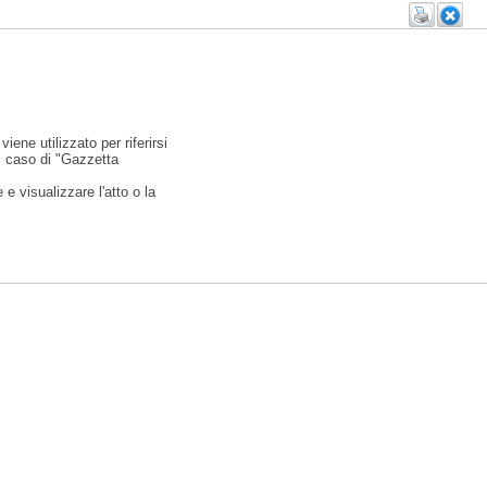
viene utilizzato per riferirsi
l caso di "Gazzetta
e visualizzare l'atto o la