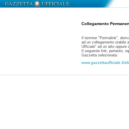
Collegamento Permanen
Il termine "Permalink", deriv
ad un collegamento stabile a
Ufficiale" ad un atto oppure
Il seguente link, pertanto, r
Gazzetta selezionata:
www.gazzettaufficiale.it/