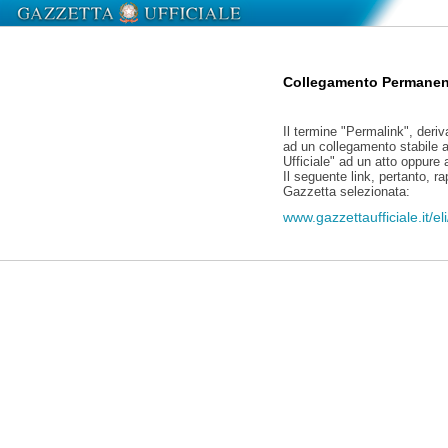
Collegamento Permanen
Il termine "Permalink", deriv
ad un collegamento stabile a
Ufficiale" ad un atto oppure
Il seguente link, pertanto, r
Gazzetta selezionata:
www.gazzettaufficiale.it/