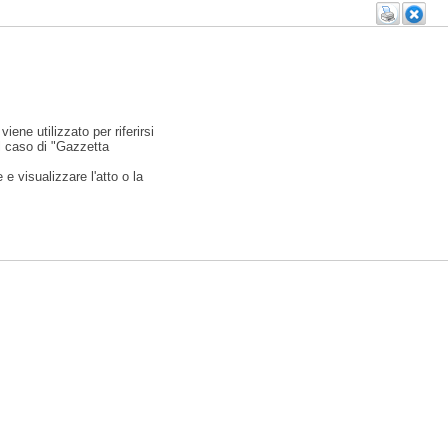
viene utilizzato per riferirsi
l caso di "Gazzetta
e visualizzare l'atto o la