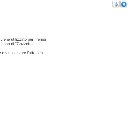
viene utilizzato per riferirsi
l caso di "Gazzetta
e visualizzare l'atto o la