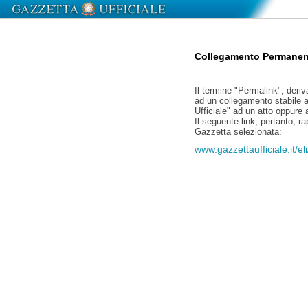
Collegamento Permanen
Il termine "Permalink", deriv
ad un collegamento stabile a
Ufficiale" ad un atto oppure
Il seguente link, pertanto, r
Gazzetta selezionata:
www.gazzettaufficiale.it/e