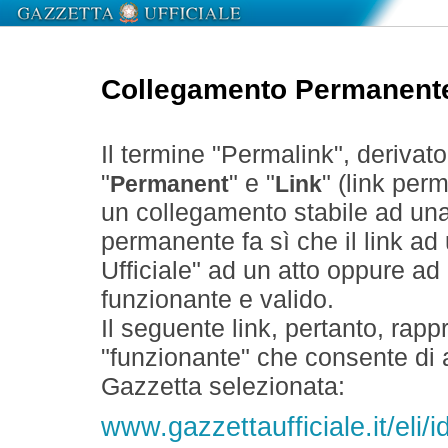
Collegamento Permanent
Il termine "Permalink", derivat
"
" e "
" (link perm
Permanent
Link
un collegamento stabile ad un
permanente fa sì che il link ad
Ufficiale" ad un atto oppure a
funzionante e valido.
Il seguente link, pertanto, rapp
"funzionante" che consente di a
Gazzetta selezionata:
www.gazzettaufficiale.it/eli