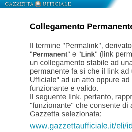
Collegamento Permanent
Il termine "Permalink", derivat
"
" e "
" (link perm
Permanent
Link
un collegamento stabile ad un
permanente fa sì che il link ad
Ufficiale" ad un atto oppure a
funzionante e valido.
Il seguente link, pertanto, rapp
"funzionante" che consente di a
Gazzetta selezionata:
www.gazzettaufficiale.it/eli