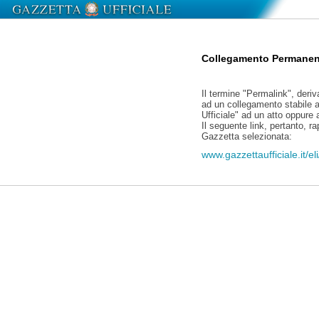
Collegamento Permanen
Il termine "Permalink", deriv
ad un collegamento stabile a
Ufficiale" ad un atto oppure
Il seguente link, pertanto, r
Gazzetta selezionata:
www.gazzettaufficiale.it/e