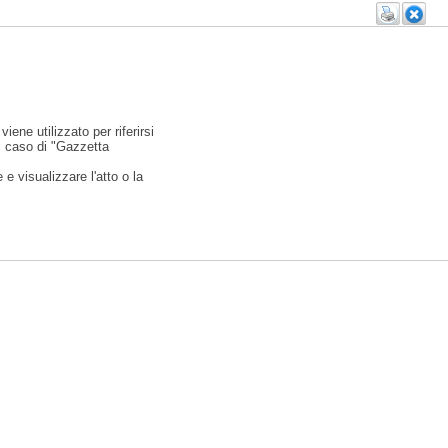
viene utilizzato per riferirsi
l caso di "Gazzetta
e visualizzare l'atto o la