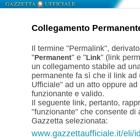
Collegamento Permanent
Il termine "Permalink", derivat
"
" e "
" (link perm
Permanent
Link
un collegamento stabile ad un
permanente fa sì che il link ad
Ufficiale" ad un atto oppure a
funzionante e valido.
Il seguente link, pertanto, rapp
"funzionante" che consente di a
Gazzetta selezionata:
www.gazzettaufficiale.it/eli