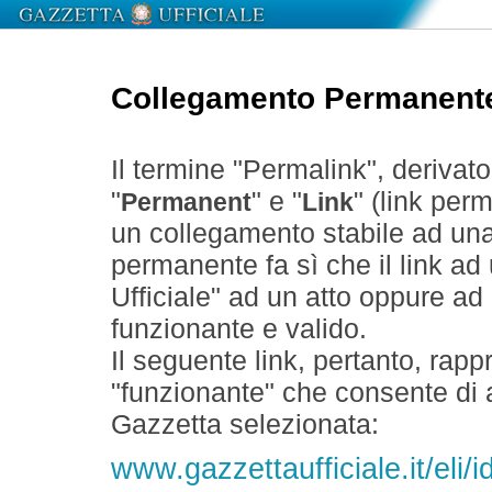
Collegamento Permanent
Il termine "Permalink", derivat
"
" e "
" (link perm
Permanent
Link
un collegamento stabile ad un
permanente fa sì che il link ad
Ufficiale" ad un atto oppure a
funzionante e valido.
Il seguente link, pertanto, rapp
"funzionante" che consente di a
Gazzetta selezionata:
www.gazzettaufficiale.it/eli