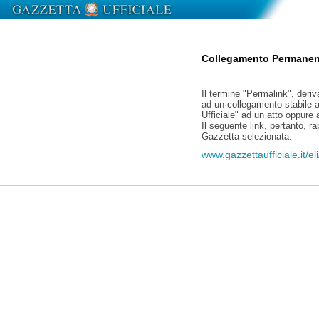
Collegamento Permanen
Il termine "Permalink", deriv
ad un collegamento stabile a
Ufficiale" ad un atto oppure
Il seguente link, pertanto, r
Gazzetta selezionata:
www.gazzettaufficiale.it/e