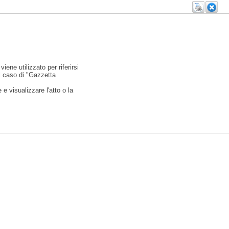
viene utilizzato per riferirsi
l caso di "Gazzetta
e visualizzare l'atto o la