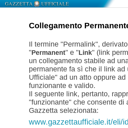
Collegamento Permanent
Il termine "Permalink", derivat
"
" e "
" (link perm
Permanent
Link
un collegamento stabile ad un
permanente fa sì che il link ad
Ufficiale" ad un atto oppure a
funzionante e valido.
Il seguente link, pertanto, rapp
"funzionante" che consente di a
Gazzetta selezionata:
www.gazzettaufficiale.it/eli