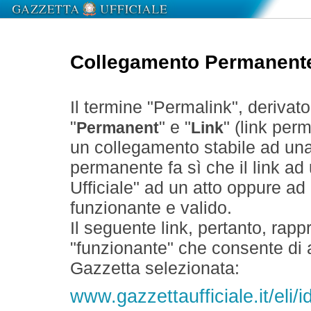
Collegamento Permanent
Il termine "Permalink", derivat
"
" e "
" (link perm
Permanent
Link
un collegamento stabile ad un
permanente fa sì che il link ad
Ufficiale" ad un atto oppure a
funzionante e valido.
Il seguente link, pertanto, rapp
"funzionante" che consente di a
Gazzetta selezionata:
www.gazzettaufficiale.it/eli